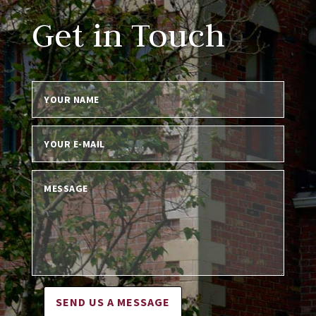
Get in Touch
SEND US A MESSAGE