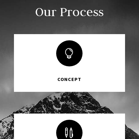
Our Process

CONCEPT
