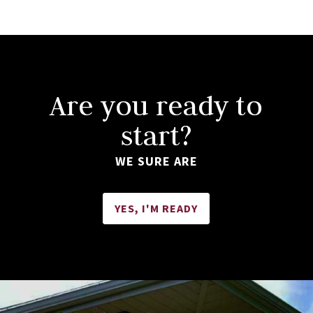
Are you ready to
start?
WE SURE ARE
YES, I'M READY